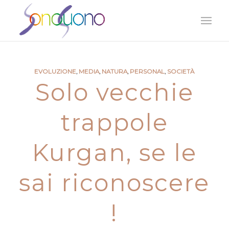
EVOLUZIONE
,
MEDIA
,
NATURA
,
PERSONAL
,
SOCIETÀ
Solo vecchie
trappole
Kurgan, se le
sai riconoscere
!