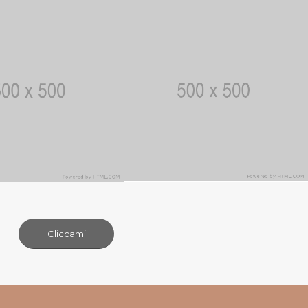
Cliccami