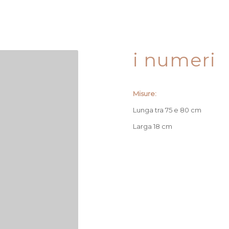
i numeri
Misure:
Lunga tra 75 e 80 cm
Larga 18 cm