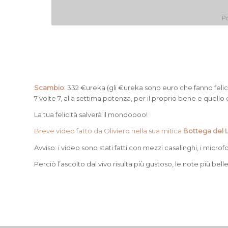
Scambio
: 332 €ureka (gli €ureka sono euro che fanno felici 
7 volte 7, alla settima potenza, per il proprio bene e quello 
La tua felicità salverà il mondoooo!
Breve video fatto da Oliviero nella sua mitica
Bottega del 
Avviso: i video sono stati fatti con mezzi casalinghi, i mic
Perciò l’ascolto dal vivo risulta più gustoso, le note più belle