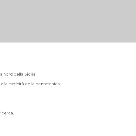
 nord della Sicilia.
lla staticità della pentatonica.
ricerca.