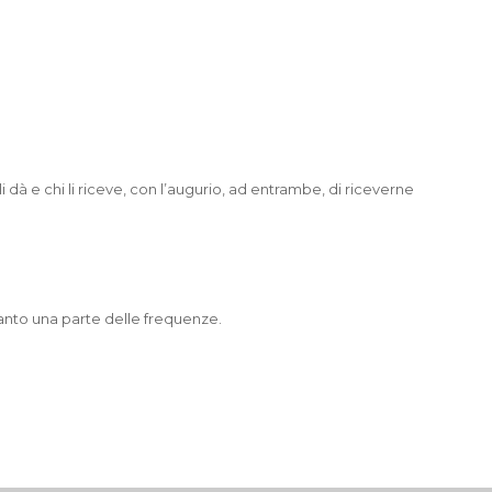
i dà e chi li riceve, con l’augurio, ad entrambe, di riceverne
ltanto una parte delle frequenze.