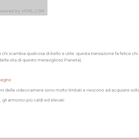
chi scambia qualcosa di bello e utile: questa transazione fa felice chi l
della vita di questo meraviglioso Pianeta).
Legno
rofoni delle videocamere sono molto limitati e riescono ad acquisire so
, gli armonici più caldi ed elevati.