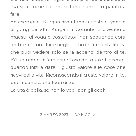
tua vita come i comuni tanti hanno imparato a
fare.
Ad esempio: i Kurgan diventano maestri di yoga o
di gong da altri Kurgan, i Comutanti diventano
maestri di yoga o costellatori non seguendo corsi
on line; c’è una luce negli occhi dell’umanità libera
che puoi vedere solo se la accendi dentro di te,
c’è un modo di fare rispettoso del quale ti accorgi
quando inizi a dare il giusto valore alle cose che
ricevi dalla vita. Riconoscendo il giusto valore in te,
puoi riconoscerlo fuori di te.
La vita è bella, se non lo vedi, apri gli occhi.
/
3 MARZO 2025
DA
NICOLA