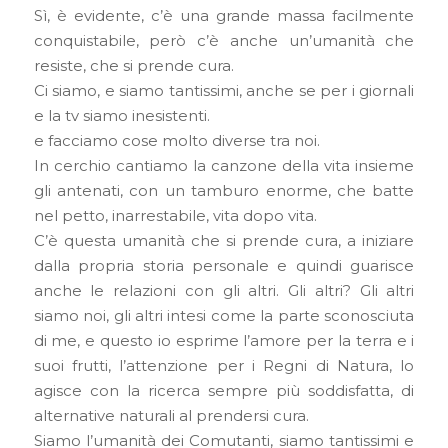
Sì, è evidente, c’è una grande massa facilmente
conquistabile, però c’è anche un’umanità che
resiste, che si prende cura.
Ci siamo, e siamo tantissimi, anche se per i giornali
e la tv siamo inesistenti.
e facciamo cose molto diverse tra noi.
In cerchio cantiamo la canzone della vita insieme
gli antenati, con un tamburo enorme, che batte
nel petto, inarrestabile, vita dopo vita.
C’è questa umanità che si prende cura, a iniziare
dalla propria storia personale e quindi guarisce
anche le relazioni con gli altri. Gli altri? Gli altri
siamo noi, gli altri intesi come la parte sconosciuta
di me, e questo io esprime l’amore per la terra e i
suoi frutti, l’attenzione per i Regni di Natura, lo
agisce con la ricerca sempre più soddisfatta, di
alternative naturali al prendersi cura.
Siamo l’umanità dei Comutanti, siamo tantissimi e