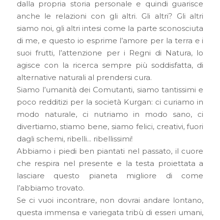
dalla propria storia personale e quindi guarisce
anche le relazioni con gli altri. Gli altri? Gli altri
siamo noi, gli altri intesi come la parte sconosciuta
di me, e questo io esprime l’amore per la terra e i
suoi frutti, l’attenzione per i Regni di Natura, lo
agisce con la ricerca sempre più soddisfatta, di
alternative naturali al prendersi cura.
Siamo l’umanità dei Comutanti, siamo tantissimi e
poco redditizi per la società Kurgan: ci curiamo in
modo naturale, ci nutriamo in modo sano, ci
divertiamo, stiamo bene, siamo felici, creativi, fuori
dagli schemi, ribelli… ribellissimi!
Abbiamo i piedi ben piantati nel passato, il cuore
che respira nel presente e la testa proiettata a
lasciare questo pianeta migliore di come
l’abbiamo trovato.
Se ci vuoi incontrare, non dovrai andare lontano,
questa immensa e variegata tribù di esseri umani,