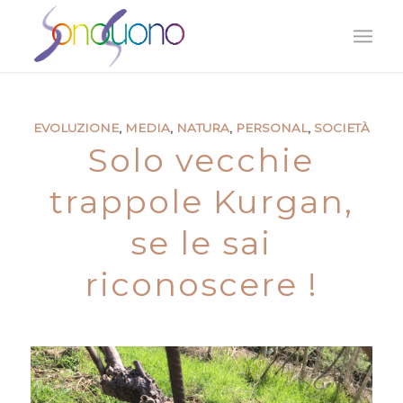
EVOLUZIONE
,
MEDIA
,
NATURA
,
PERSONAL
,
SOCIETÀ
Solo vecchie
trappole Kurgan,
se le sai
riconoscere !