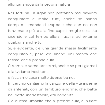
allontanandosi dalla propria natura.
Per fortuna i Kurgan non potranno mai davvero
conquistare e rapire tutti, anche se hanno
riempito il mondo di trappole che con noi non
funzionano più, e alla fine capirai meglio cosa sto
dicendo e col tempo allora riuscirai ad evitarne
qualcuna anche tu.
Sì, è evidente, c’è una grande massa facilmente
conquistabile, però c’è anche un’umanità che
resiste, che si prende cura.
Ci siamo, e siamo tantissimi, anche se per i giornali
e la tv siamo inesistenti.
e facciamo cose molto diverse tra noi.
In cerchio cantiamo la canzone della vita insieme
gli antenati, con un tamburo enorme, che batte
nel petto, inarrestabile, vita dopo vita.
C’è questa umanità che si prende cura, a iniziare