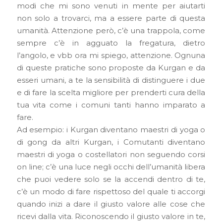
modi che mi sono venuti in mente per aiutarti
non solo a trovarci, ma a essere parte di questa
umanità. Attenzione però, c’è una trappola, come
sempre c’è in agguato la fregatura, dietro
l’angolo, e vbb ora mi spiego, attenzione. Ognuna
di queste pratiche sono proposte da Kurgan e da
esseri umani, a te la sensibilità di distinguere i due
e di fare la scelta migliore per prenderti cura della
tua vita come i comuni tanti hanno imparato a
fare.
Ad esempio: i Kurgan diventano maestri di yoga o
di gong da altri Kurgan, i Comutanti diventano
maestri di yoga o costellatori non seguendo corsi
on line; c’è una luce negli occhi dell’umanità libera
che puoi vedere solo se la accendi dentro di te,
c’è un modo di fare rispettoso del quale ti accorgi
quando inizi a dare il giusto valore alle cose che
ricevi dalla vita. Riconoscendo il giusto valore in te,