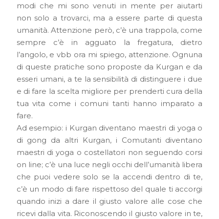
modi che mi sono venuti in mente per aiutarti
non solo a trovarci, ma a essere parte di questa
umanità. Attenzione però, c’è una trappola, come
sempre c’è in agguato la fregatura, dietro
l’angolo, e vbb ora mi spiego, attenzione. Ognuna
di queste pratiche sono proposte da Kurgan e da
esseri umani, a te la sensibilità di distinguere i due
e di fare la scelta migliore per prenderti cura della
tua vita come i comuni tanti hanno imparato a
fare.
Ad esempio: i Kurgan diventano maestri di yoga o
di gong da altri Kurgan, i Comutanti diventano
maestri di yoga o costellatori non seguendo corsi
on line; c’è una luce negli occhi dell’umanità libera
che puoi vedere solo se la accendi dentro di te,
c’è un modo di fare rispettoso del quale ti accorgi
quando inizi a dare il giusto valore alle cose che
ricevi dalla vita. Riconoscendo il giusto valore in te,