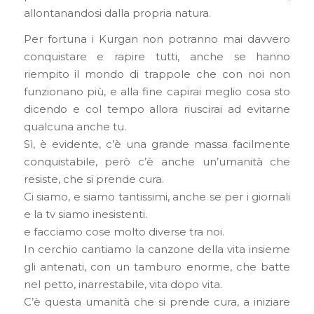
allontanandosi dalla propria natura.
Per fortuna i Kurgan non potranno mai davvero
conquistare e rapire tutti, anche se hanno
riempito il mondo di trappole che con noi non
funzionano più, e alla fine capirai meglio cosa sto
dicendo e col tempo allora riuscirai ad evitarne
qualcuna anche tu.
Sì, è evidente, c’è una grande massa facilmente
conquistabile, però c’è anche un’umanità che
resiste, che si prende cura.
Ci siamo, e siamo tantissimi, anche se per i giornali
e la tv siamo inesistenti.
e facciamo cose molto diverse tra noi.
In cerchio cantiamo la canzone della vita insieme
gli antenati, con un tamburo enorme, che batte
nel petto, inarrestabile, vita dopo vita.
C’è questa umanità che si prende cura, a iniziare