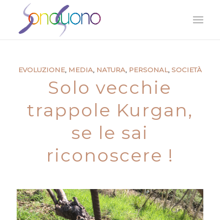
EVOLUZIONE
,
MEDIA
,
NATURA
,
PERSONAL
,
SOCIETÀ
Solo vecchie
trappole Kurgan,
se le sai
riconoscere !