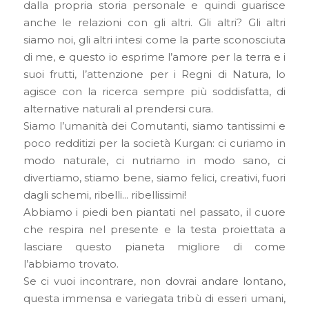
dalla propria storia personale e quindi guarisce
anche le relazioni con gli altri. Gli altri? Gli altri
siamo noi, gli altri intesi come la parte sconosciuta
di me, e questo io esprime l’amore per la terra e i
suoi frutti, l’attenzione per i Regni di Natura, lo
agisce con la ricerca sempre più soddisfatta, di
alternative naturali al prendersi cura.
Siamo l’umanità dei Comutanti, siamo tantissimi e
poco redditizi per la società Kurgan: ci curiamo in
modo naturale, ci nutriamo in modo sano, ci
divertiamo, stiamo bene, siamo felici, creativi, fuori
dagli schemi, ribelli… ribellissimi!
Abbiamo i piedi ben piantati nel passato, il cuore
che respira nel presente e la testa proiettata a
lasciare questo pianeta migliore di come
l’abbiamo trovato.
Se ci vuoi incontrare, non dovrai andare lontano,
questa immensa e variegata tribù di esseri umani,