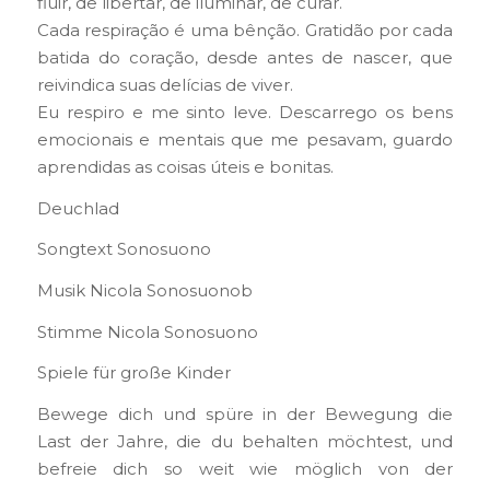
fluir, de libertar, de iluminar, de curar.
Cada respiração é uma bênção. Gratidão por cada
batida do coração, desde antes de nascer, que
reivindica suas delícias de viver.
Eu respiro e me sinto leve. Descarrego os bens
emocionais e mentais que me pesavam, guardo
aprendidas as coisas úteis e bonitas.
Deuchlad
Songtext Sonosuono
Musik Nicola Sonosuonob
Stimme Nicola Sonosuono
Spiele für große Kinder
Bewege dich und spüre in der Bewegung die
Last der Jahre, die du behalten möchtest, und
befreie dich so weit wie möglich von der