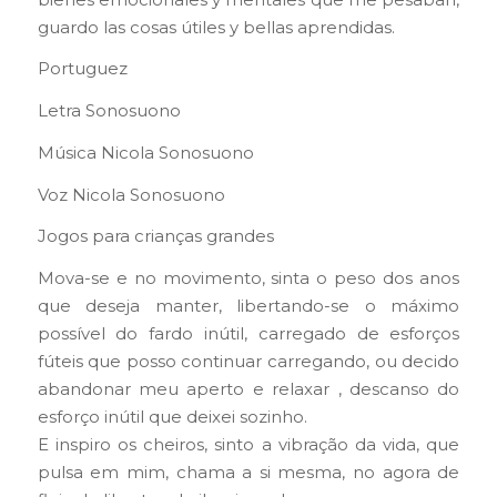
guardo las cosas útiles y bellas aprendidas.
Portuguez
Letra Sonosuono
Música Nicola Sonosuono
Voz Nicola Sonosuono
Jogos para crianças grandes
Mova-se e no movimento, sinta o peso dos anos
que deseja manter, libertando-se o máximo
possível do fardo inútil, carregado de esforços
fúteis que posso continuar carregando, ou decido
abandonar meu aperto e relaxar , descanso do
esforço inútil que deixei sozinho.
E inspiro os cheiros, sinto a vibração da vida, que
pulsa em mim, chama a si mesma, no agora de