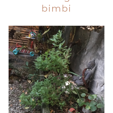
bimbi