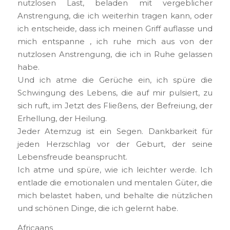
nutzlosen Last, beladen mit vergeblicher
Anstrengung, die ich weiterhin tragen kann, oder
ich entscheide, dass ich meinen Griff auflasse und
mich entspanne , ich ruhe mich aus von der
nutzlosen Anstrengung, die ich in Ruhe gelassen
habe.
Und ich atme die Gerüche ein, ich spüre die
Schwingung des Lebens, die auf mir pulsiert, zu
sich ruft, im Jetzt des Fließens, der Befreiung, der
Erhellung, der Heilung.
Jeder Atemzug ist ein Segen. Dankbarkeit für
jeden Herzschlag vor der Geburt, der seine
Lebensfreude beansprucht.
Ich atme und spüre, wie ich leichter werde. Ich
entlade die emotionalen und mentalen Güter, die
mich belastet haben, und behalte die nützlichen
und schönen Dinge, die ich gelernt habe.
Africaans