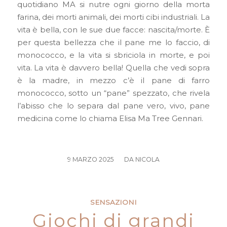
quotidiano MA si nutre ogni giorno della morta
farina, dei morti animali, dei morti cibi industriali. La
vita è bella, con le sue due facce: nascita/morte. È
per questa bellezza che il pane me lo faccio, di
monococco, e la vita si sbriciola in morte, e poi
vita. La vita è davvero bella! Quella che vedi sopra
è la madre, in mezzo c’è il pane di farro
monococco, sotto un “pane” spezzato, che rivela
l’abisso che lo separa dal pane vero, vivo, pane
medicina come lo chiama Elisa Ma Tree Gennari.
/
9 MARZO 2025
DA
NICOLA
SENSAZIONI
Giochi di grandi