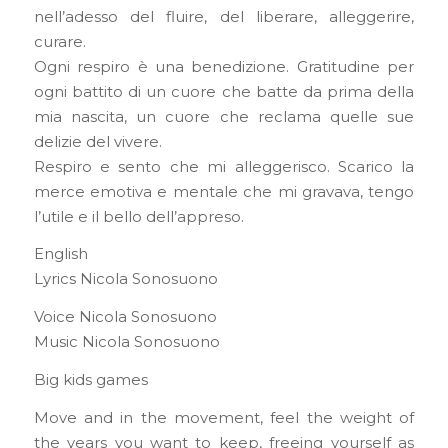
nell’adesso del fluire, del liberare, alleggerire,
curare.
Ogni respiro è una benedizione. Gratitudine per
ogni battito di un cuore che batte da prima della
mia nascita, un cuore che reclama quelle sue
delizie del vivere.
Respiro e sento che mi alleggerisco. Scarico la
merce emotiva e mentale che mi gravava, tengo
l’utile e il bello dell’appreso.
English
Lyrics Nicola Sonosuono
Voice Nicola Sonosuono
Music Nicola Sonosuono
Big kids games
Move and in the movement, feel the weight of
the years you want to keep, freeing yourself as