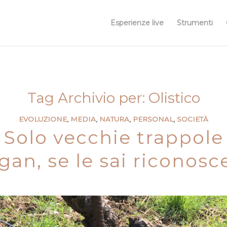
Esperienze live
Strumenti
Tag Archivio per:
Olistico
EVOLUZIONE
,
MEDIA
,
NATURA
,
PERSONAL
,
SOCIETÀ
Solo vecchie trappole
gan, se le sai riconosce