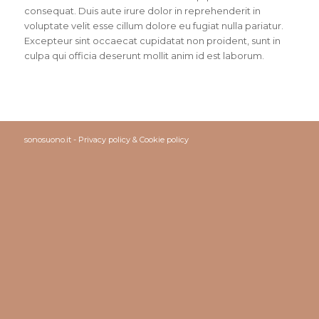
consequat. Duis aute irure dolor in reprehenderit in
voluptate velit esse cillum dolore eu fugiat nulla pariatur.
Excepteur sint occaecat cupidatat non proident, sunt in
culpa qui officia deserunt mollit anim id est laborum.
sonosuono.it -
Privacy policy
&
Cookie policy